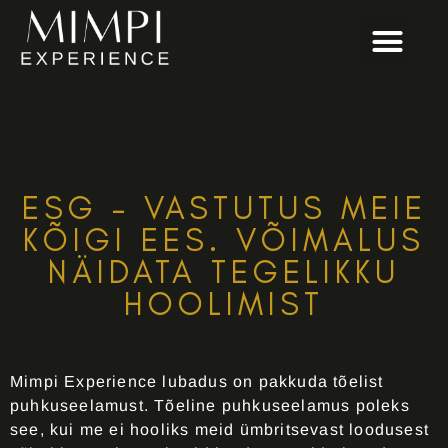
ESG – VASTUTUS MEIE
KÕIGI EES. VÕIMALUS
NÄIDATA TEGELIKKU
HOOLIMIST
Mimpi Experience lubadus on pakkuda tõelist
puhkuseelamust. Tõeline puhkuseelamus poleks
see, kui me ei hooliks meid ümbritsevast loodusest