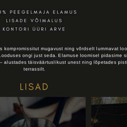
0% PEEGELMAJA ELAMUS
LISADE VÕIMALUS
KONTORI ÜÜRI ARVE
 kompromissitut mugavust ning võrdselt lummavat lood
ooduses ongi just seda. Elamuse loomisel pidasime si
 alustades täisväärtuslikust unest ning lõpetades pis
terrassilt.
LISAD