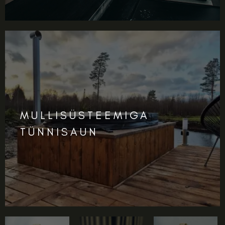
MULLISÜSTEEMIGA
TÜNNISAUN