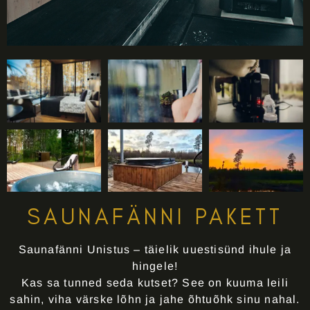
SAUNAFÄNNI PAKETT
Saunafänni Unistus – täielik uuestisünd ihule ja
hingele!
Kas sa tunned seda kutset? See on kuuma leili
sahin, viha värske lõhn ja jahe õhtuõhk sinu nahal.