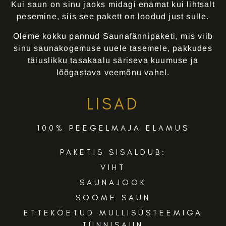
Kui saun on sinu jaoks midagi enamat kui lihtsalt
pesemine, siis see pakett on loodud just sulle.
Oleme kokku pannud Saunafännipaketi, mis viib
sinu saunakogemuse uuele tasemele, pakkudes
täiuslikku tasakaalu säriseva kuumuse ja
lõõgastava veemõnu vahel.
LISAD
100% PEEGELMAJA ELAMUS
PAKETIS SISALDUB:
VIHT
SAUNAJOOK
SOOME SAUN
ETTEKÖETUD MULLISÜSTEEMIGA
TÜNNISAUN