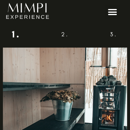
1.
2.
3.