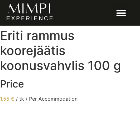
Eriti rammus
koorejäätis
koonusvahvlis 100 g
Price
1.55
€
/ tk / Per Accommodation