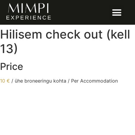
Hilisem check out (kell
13)
Price
10
€
/ ühe broneeringu kohta / Per Accommodation