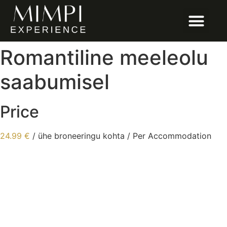
Romantiline meeleolu
saabumisel
Price
24.99
€
/ ühe broneeringu kohta / Per Accommodation