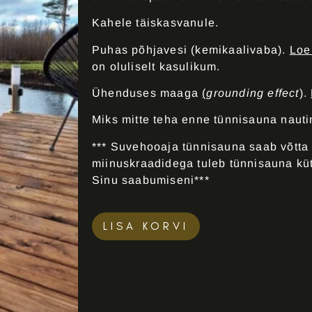
Kahele täiskasvanule.
Puhas põhjavesi (kemikaalivaba).
Loe 
on oluliselt kasulikum.
Ühenduses maaga
(
grounding effect
).
Miks mitte teha enne tünnisauna nauti
*** Suvehooaja tünnisauna saab võtta 
miinuskraadidega tuleb tünnisauna kü
Sinu saabumiseni***
LISA KORVI