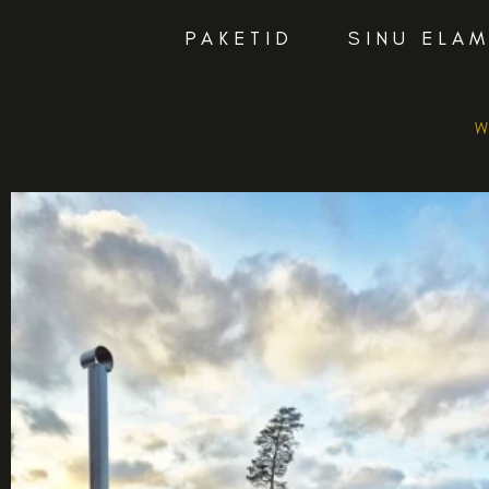
PAKETID
SINU ELA
W